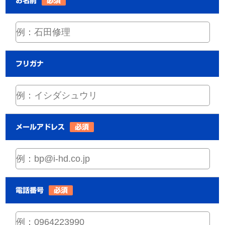
お名前
必須
フリガナ
メールアドレス
必須
電話番号
必須